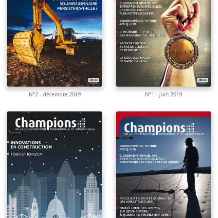
N°2 - décembre 2019
N°1 - juin 2019