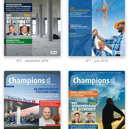
N°2 - septembre 2016
N°1 - juin 2016