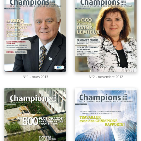
N°1 - mars 2013
N°2 - novembre 2012