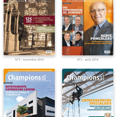
N°3 - novembre 2014
N°2 - août 2014