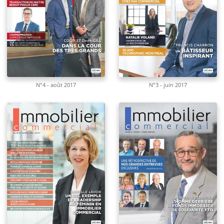
N°4 - août 2017
N°3 - juin 2017