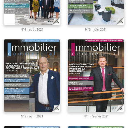
N°4 - août 2021
N°3 - juin 2021
N°2 - avril 2021
N°1 - février 2021