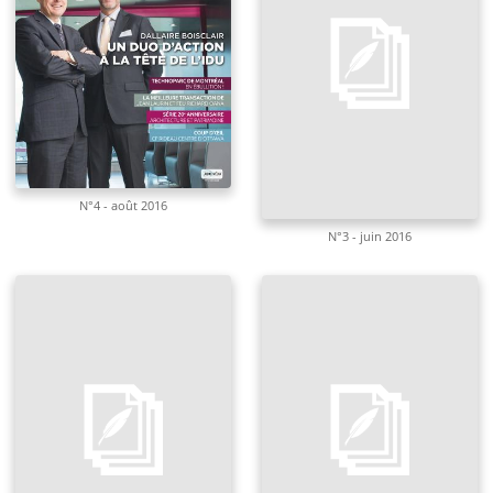
N°4 - août 2016
N°3 - juin 2016