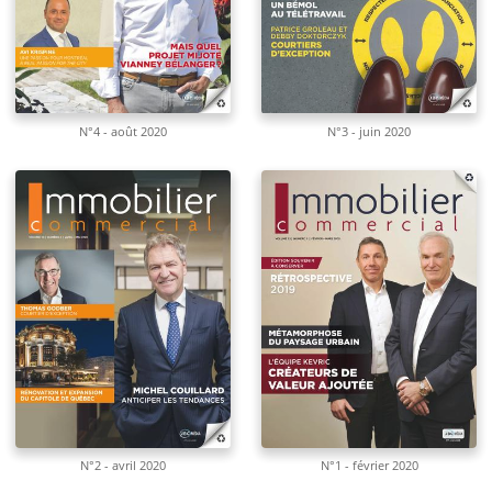
N°4 - août 2020
N°3 - juin 2020
N°2 - avril 2020
N°1 - février 2020