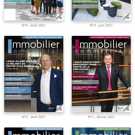
N°4 - août 2021
N°3 - juin 2021
N°2 - avril 2021
N°1 - février 2021