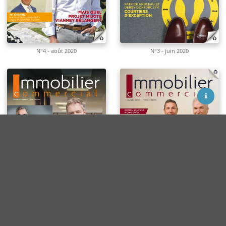
N°4 - août 2020
N°3 - juin 2020
Termes d'utilisation
Contact
Facebook
N°2 - avril 2020
N°1 - février 2020
LinkedIn