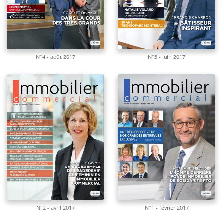
N°4 - août 2017
N°3 - juin 2017
N°2 - avril 2017
N°1 - février 2017