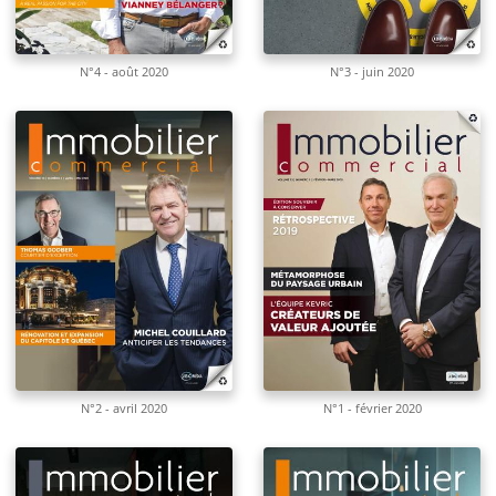
N°4 - août 2020
N°3 - juin 2020
N°2 - avril 2020
N°1 - février 2020