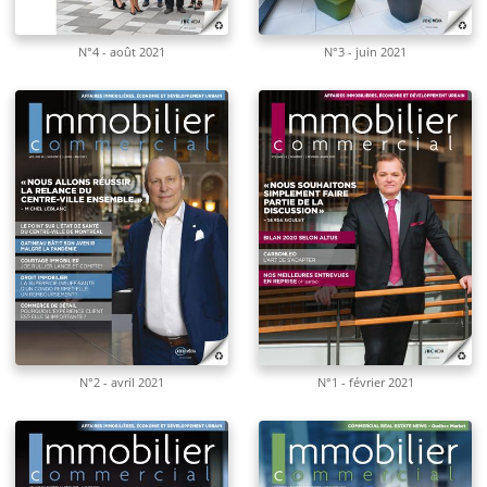
N°4 - août 2021
N°3 - juin 2021
N°2 - avril 2021
N°1 - février 2021