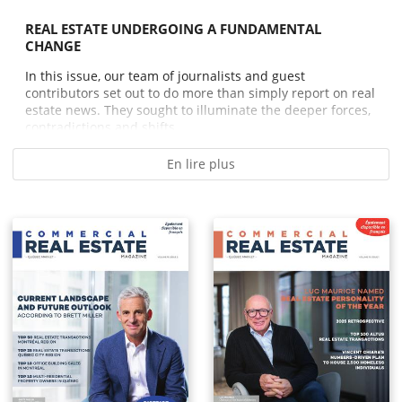
REAL ESTATE UNDERGOING A FUNDAMENTAL
CHANGE
In this issue, our team of journalists and guest
contributors set out to do more than simply report on real
estate news. They sought to illuminate the deeper forces,
contradictions and shifts...
En lire plus