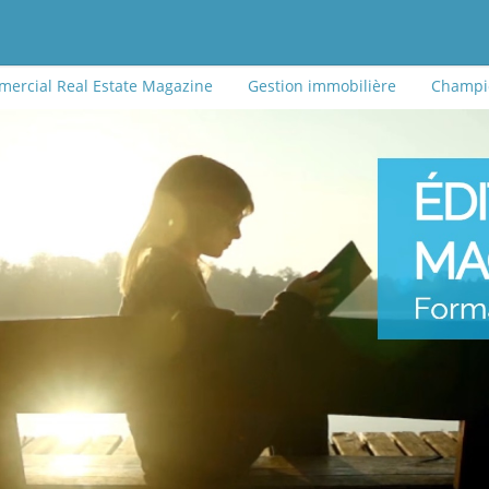
ercial Real Estate Magazine
Gestion immobilière
Champio