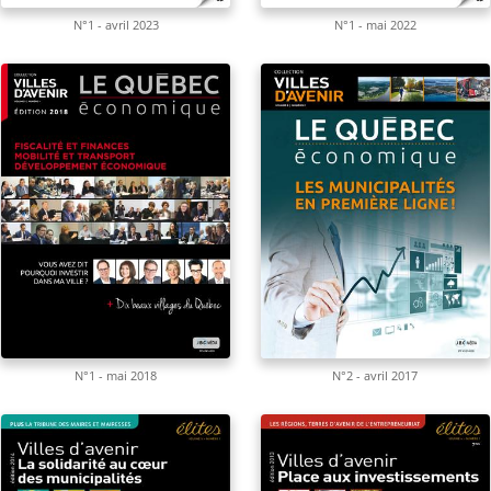
N°1 - avril 2023
N°1 - mai 2022
N°1 - mai 2018
N°2 - avril 2017