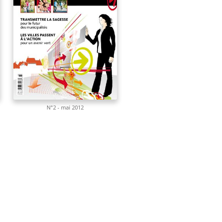
N°2 - mai 2012