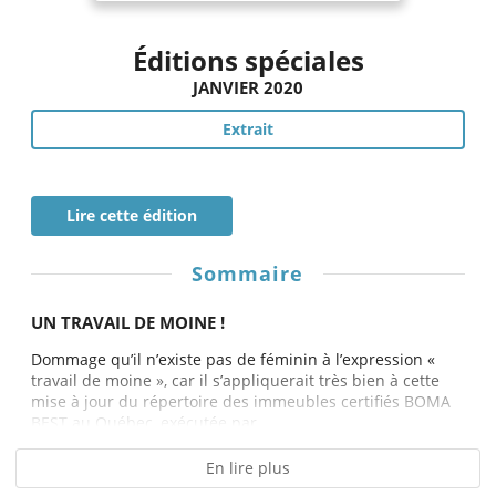
Éditions spéciales
JANVIER 2020
Extrait
Lire cette édition
Sommaire
UN TRAVAIL DE MOINE !
Dommage qu’il n’existe pas de féminin à l’expression «
travail de moine », car il s’appliquerait très bien à cette
mise à jour du répertoire des immeubles certifiés BOMA
BEST au Québec, exécutée par...
En lire plus