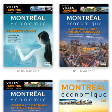
N°10 - mars 2017
N°1 - février 2016