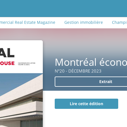
ercial Real Estate Magazine
Gestion immobilière
Champio
Montréal écon
N°20 - DÉCEMBRE 2023
Extrait
Lire cette édition