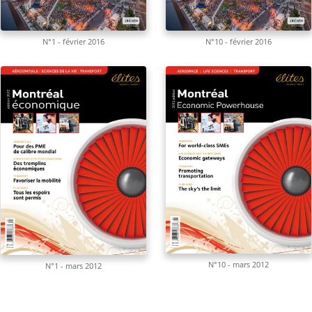
N°1 - février 2016
N°10 - février 2016
N°10 - mars 2012
N°1 - mars 2012