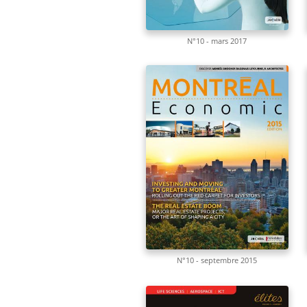
N°10 - mars 2017
N°10 - septembre 2015