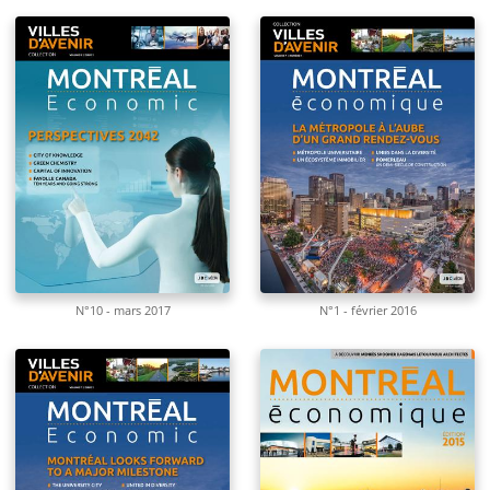
N°10 - mars 2017
N°1 - février 2016