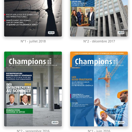
N°1 - juillet 2018
N°2 - décembre 2017
N°2 - septembre 2016
N°1 - juin 2016