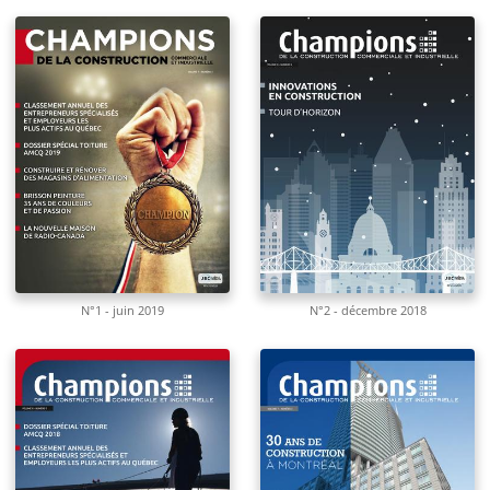
N°1 - juin 2019
N°2 - décembre 2018