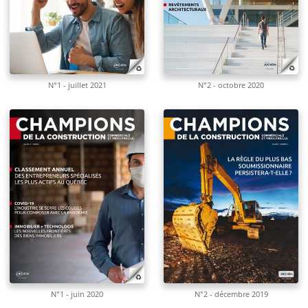
N°1 - juillet 2021
N°2 - octobre 2020
N°1 - juin 2020
N°2 - décembre 2019