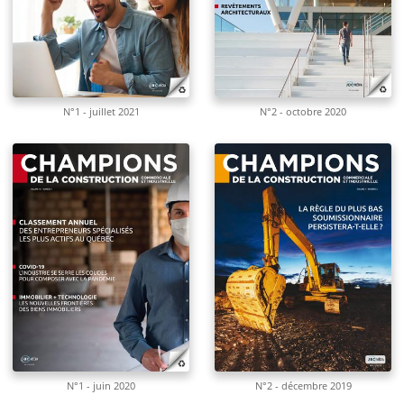
N°1 - juillet 2021
N°2 - octobre 2020
N°1 - juin 2020
N°2 - décembre 2019