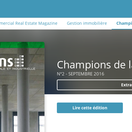
ercial Real Estate Magazine
Gestion immobilière
Champio
Champions de l
N°2 - SEPTEMBRE 2016
Extra
Lire cette édition