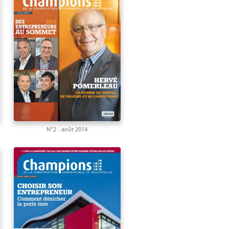
N°2 - août 2014