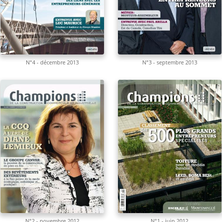
N°4 - décembre 2013
N°3 - septembre 2013
N°2 - novembre 2012
N°1 - juin 2012