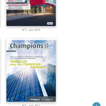
N°2 - juin 2013
N°1 - juin 2011