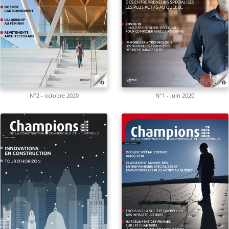
N°2 - octobre 2020
N°1 - juin 2020