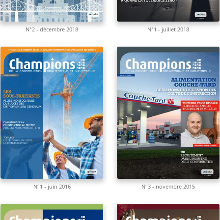
N°2 - décembre 2018
N°1 - juillet 2018
N°1 - juin 2016
N°3 - novembre 2015