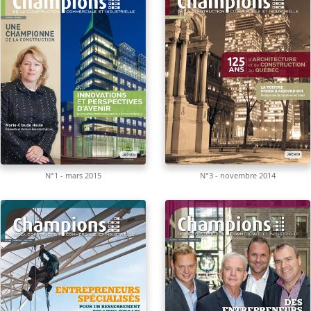
N°1 - mars 2015
N°3 - novembre 2014