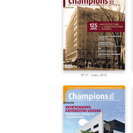
N°11 - mars 2015