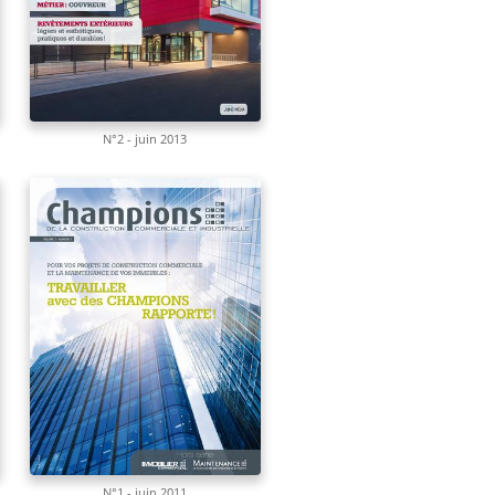
N°2 - juin 2013
N°1 - juin 2011