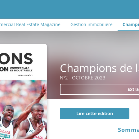
ercial Real Estate Magazine
Gestion immobilière
Champio
Champions de l
N°2 - OCTOBRE 2023
Extra
Lire cette édition
Somma