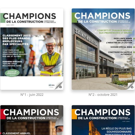
N°1 - juin 2022
N°2 - octobre 2021