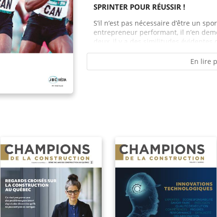
SPRINTER POUR RÉUSSIR !
S’il n’est pas nécessaire d’être un spo
entrepreneur performant, il n’en dem
deux, il y a des similitudes évidentes 
En lire 