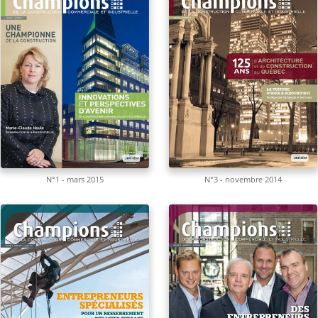
N°1 - mars 2015
N°3 - novembre 2014