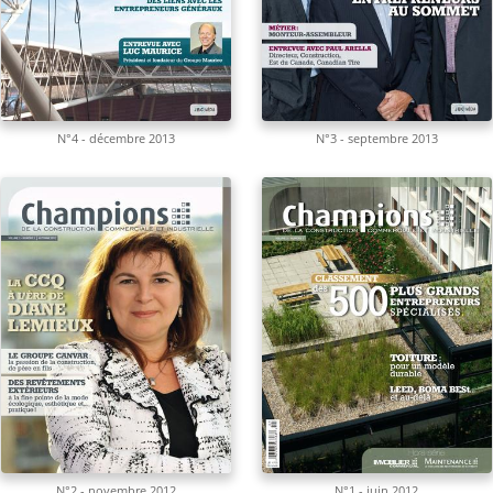
N°4 - décembre 2013
N°3 - septembre 2013
N°2 - novembre 2012
N°1 - juin 2012