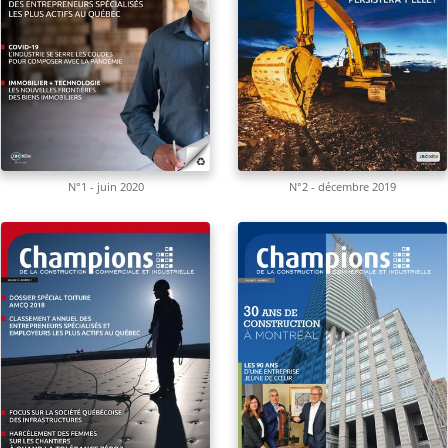
N°1 - juin 2020
N°2 - décembre 2019