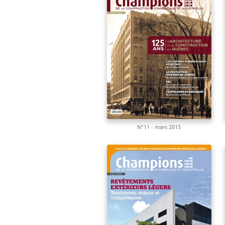
N°11 - mars 2015