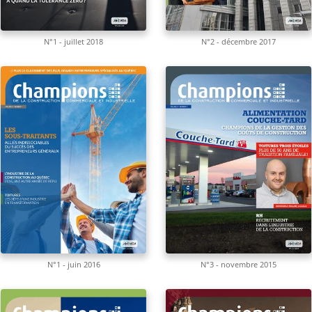
N°1 - juillet 2018
N°2 - décembre 2017
N°1 - juin 2016
N°3 - novembre 2015