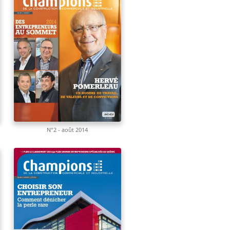
N°2 - août 2014