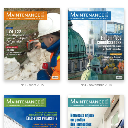
N°1 - mars 2015
N°4 - novembre 2014