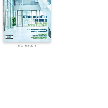
N°2 - mai 2011