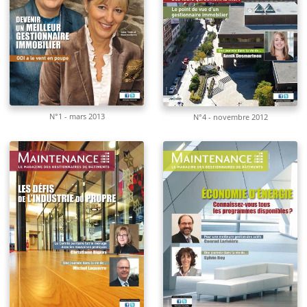
N°1 - mars 2013
N°4 - novembre 2012