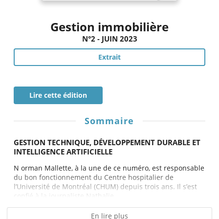
Gestion immobilière
N°2 - JUIN 2023
Extrait
Lire cette édition
Sommaire
GESTION TECHNIQUE, DÉVELOPPEMENT DURABLE ET
INTELLIGENCE ARTIFICIELLE
N orman Mallette, à la une de ce numéro, est responsable
du bon fonctionnement du Centre hospitalier de
l’Université de Montréal (CHUM) depuis trois ans. Il s’est
confié à la journaliste Nathalie...
En lire plus