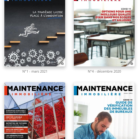
N°1 - mars 2021
N°4 - décembre 2020