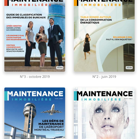
N°3 - octobre 2019
N°2 - juin 2019