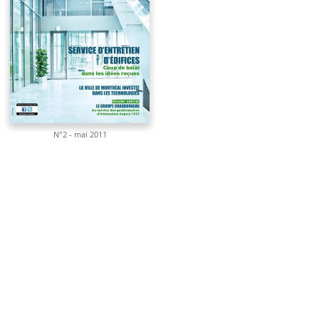
N°2 - mai 2011