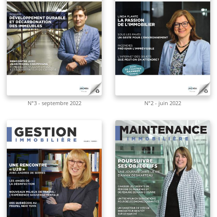
N°3 - septembre 2022
N°2 - juin 2022