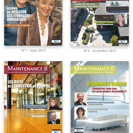
N°1 - mars 2013
N°4 - novembre 2012