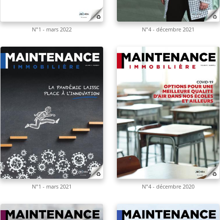
N°1 - mars 2022
N°4 - décembre 2021
N°1 - mars 2021
N°4 - décembre 2020