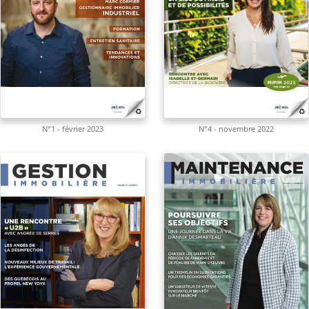
N°1 - février 2023
N°4 - novembre 2022