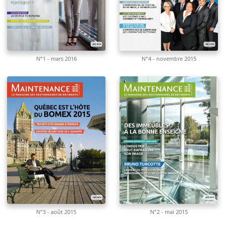
N°1 - mars 2016
N°4 - novembre 2015
N°3 - août 2015
N°2 - mai 2015