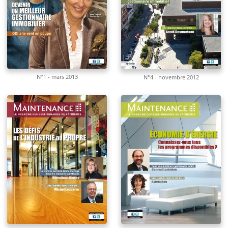
N°1 - mars 2013
N°4 - novembre 2012