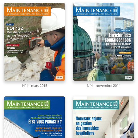
N°1 - mars 2015
N°4 - novembre 2014