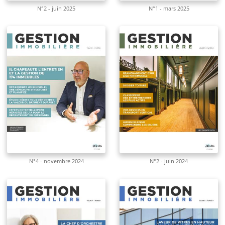
N°2 - juin 2025
N°1 - mars 2025
N°4 - novembre 2024
N°2 - juin 2024