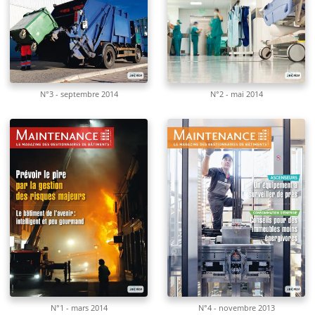
N°3 - septembre 2014
N°2 - mai 2014
N°1 - mars 2014
N°4 - novembre 2013