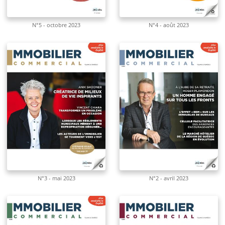
N°5 - octobre 2023
N°4 - août 2023
N°3 - mai 2023
N°2 - avril 2023