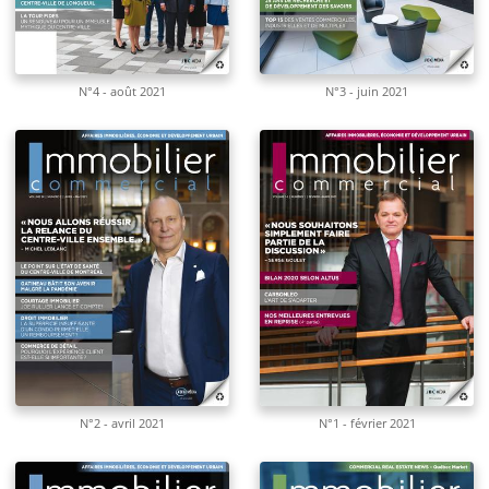
N°4 - août 2021
N°3 - juin 2021
N°2 - avril 2021
N°1 - février 2021