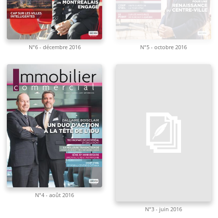
N°6 - décembre 2016
N°5 - octobre 2016
N°4 - août 2016
N°3 - juin 2016