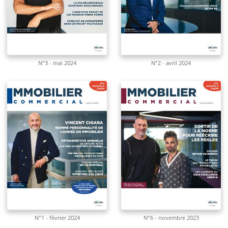
N°3 - mai 2024
N°2 - avril 2024
N°1 - février 2024
N°6 - novembre 2023