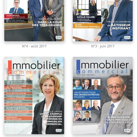
N°4 - août 2017
N°3 - juin 2017