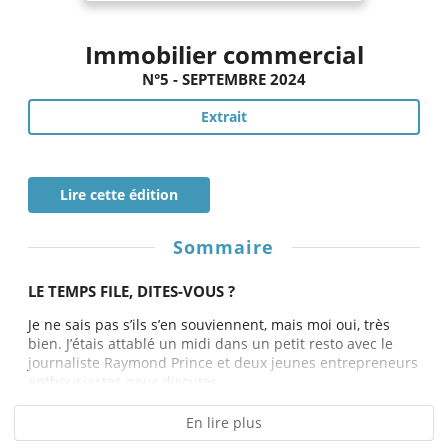
Immobilier commercial
N°5 - SEPTEMBRE 2024
Extrait
Lire cette édition
Sommaire
LE TEMPS FILE, DITES-VOUS ?
Je ne sais pas s’ils s’en souviennent, mais moi oui, très
bien. J’étais attablé un midi dans un petit resto avec le
journaliste Raymond Prince et deux jeunes entrepreneurs
enthousiastes pour discuter...
En lire plus