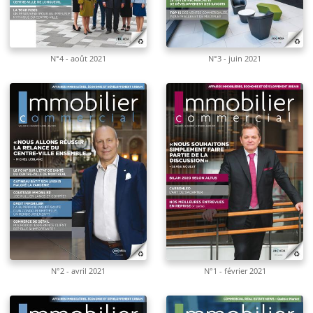
N°4 - août 2021
N°3 - juin 2021
N°2 - avril 2021
N°1 - février 2021