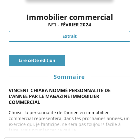
Immobilier commercial
N°1 - FÉVRIER 2024
Extrait
Lire cette édition
Sommaire
VINCENT CHIARA NOMMÉ PERSONNALITÉ DE
L’ANNÉE PAR LE MAGAZINE IMMOBILIER
COMMERCIAL
Choisir la personnalité de l’année en immobilier
commercial représentera, dans les prochaines années, un
exercice qui, je l’anticipe, ne sera pas toujours facile à
faire. Mais pour lancer ce qui, je...