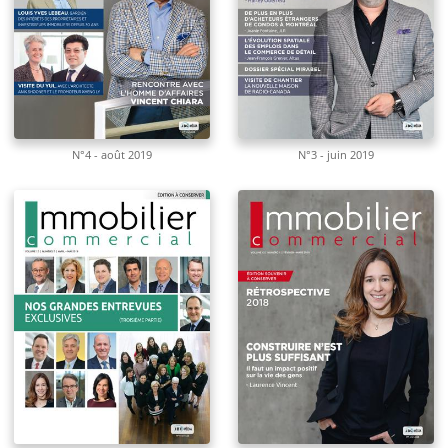
N°4 - août 2019
N°3 - juin 2019