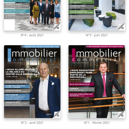
N°4 - août 2021
N°3 - juin 2021
N°2 - avril 2021
N°1 - février 2021