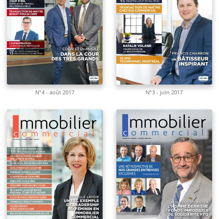
N°4 - août 2017
N°3 - juin 2017