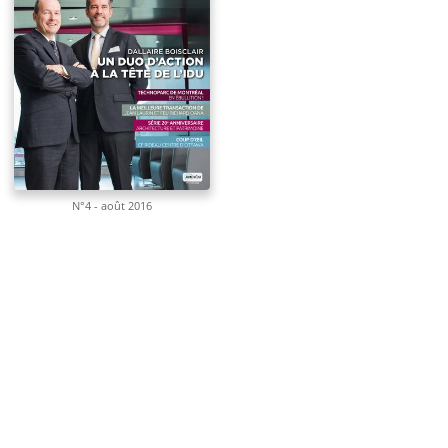
N°4 - août 2016