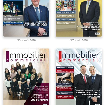
N°4 - août 2018
N°3 - juin 2018