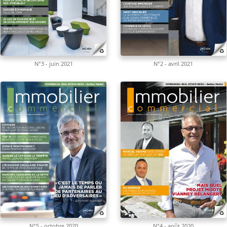
N°3 - juin 2021
N°2 - avril 2021
N°5 - octobre 2020
N°4 - août 2020