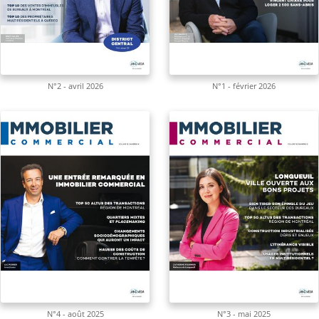
N°2 - avril 2026
N°1 - février 2026
N°4 - août 2025
N°3 - mai 2025