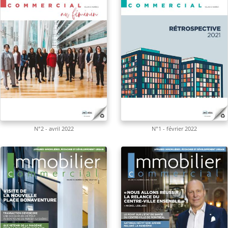
N°2 - avril 2022
N°1 - février 2022