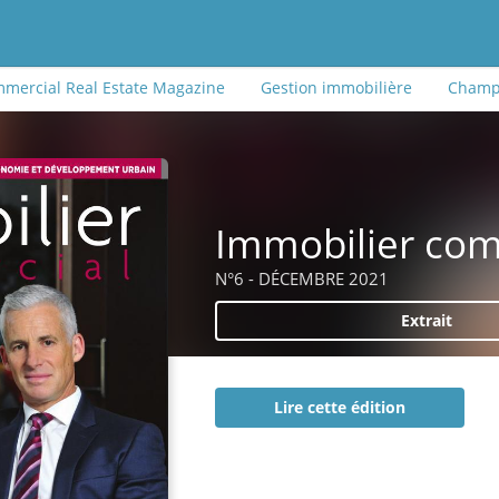
mercial Real Estate Magazine
Gestion immobilière
Champi
Immobilier com
N°6 - DÉCEMBRE 2021
Extrait
Lire cette édition