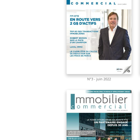
N°3 - juin 2022