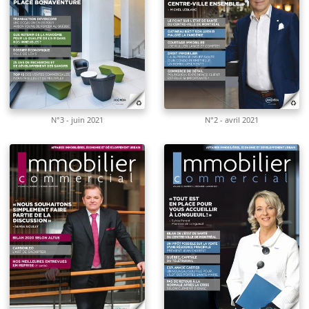
N°3 - juin 2021
N°2 - avril 2021