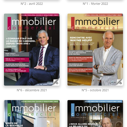
N°2 - avril 2022
N°1 - février 2022
N°6 - décembre 2021
N°5 - octobre 2021