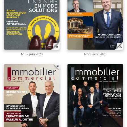
N°3 - juin 2020
N°2 - avril 2020