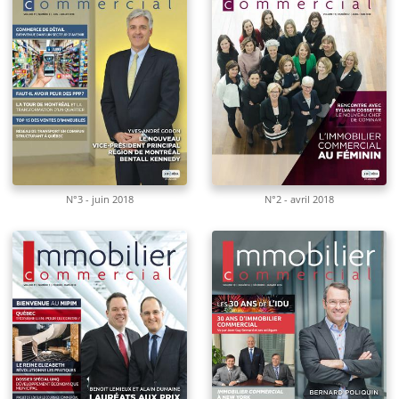
N°3 - juin 2018
N°2 - avril 2018