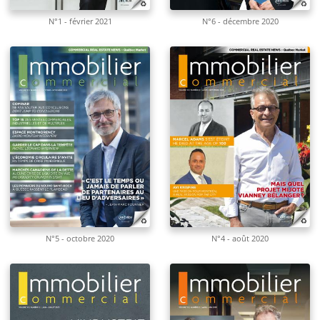
N°1 - février 2021
N°6 - décembre 2020
N°5 - octobre 2020
N°4 - août 2020