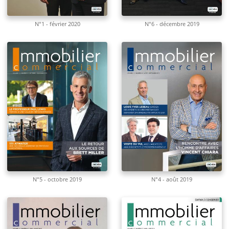
N°1 - février 2020
N°6 - décembre 2019
N°5 - octobre 2019
N°4 - août 2019