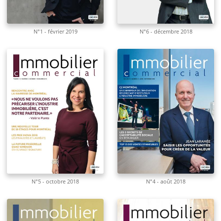
N°1 - février 2019
N°6 - décembre 2018
N°5 - octobre 2018
N°4 - août 2018