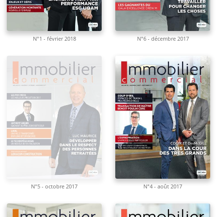
N°1 - février 2018
N°6 - décembre 2017
N°5 - octobre 2017
N°4 - août 2017